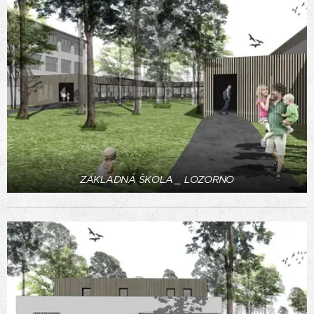
ZÁKLADNÁ ŠKOLA _ LOZORNO