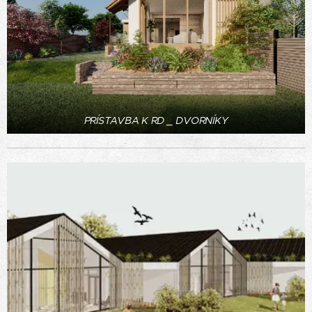
PRÍSTAVBA K RD _ DVORNÍKY