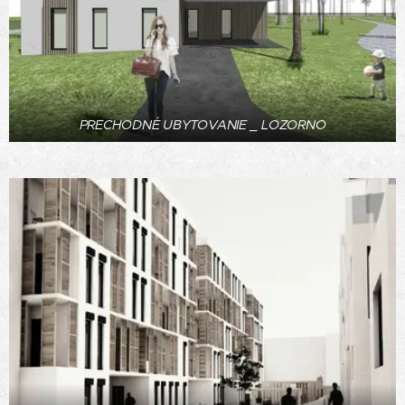
PRECHODNÉ UBYTOVANIE _ LOZORNO