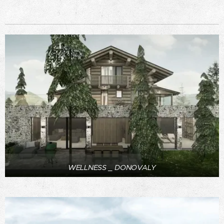
WELLNESS _ DONOVALY