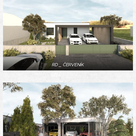
RD _ ČERVENÍK