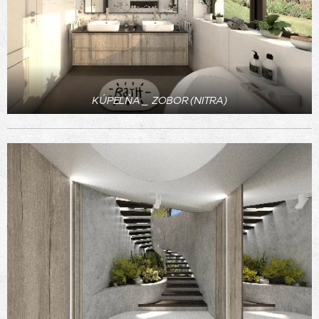
KÚPEĽŇA _ ZOBOR (NITRA)