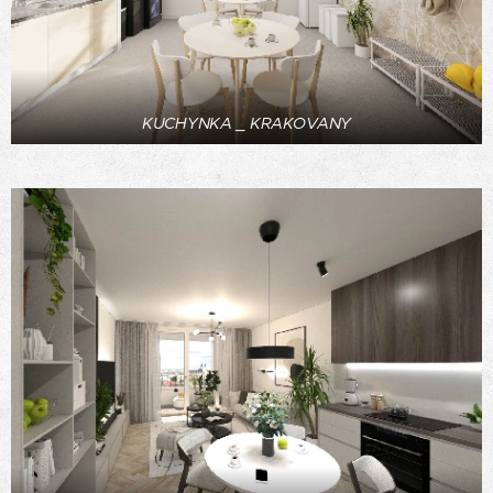
KUCHYNKA _ KRAKOVANY