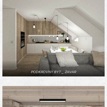
PODKROVNÝ BYT _ ZAVAR