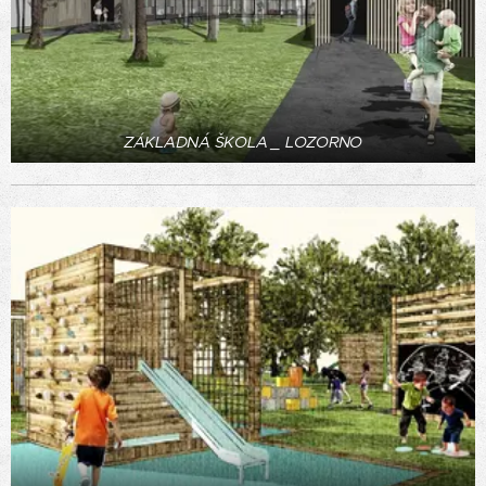
ZÁKLADNÁ ŠKOLA _ LOZORNO