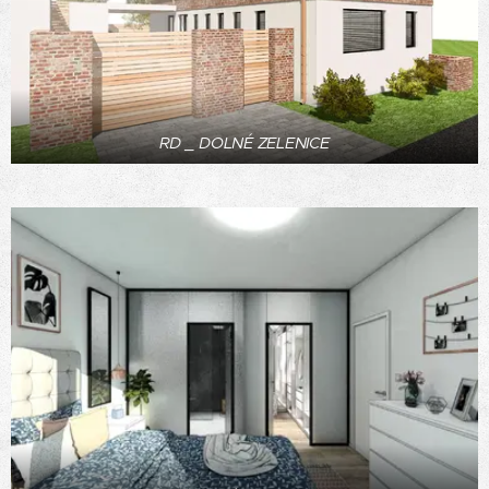
RD _ DOLNÉ ZELENICE