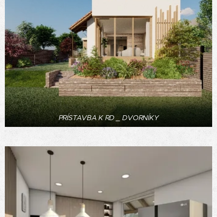
PRÍSTAVBA K RD _ DVORNÍKY