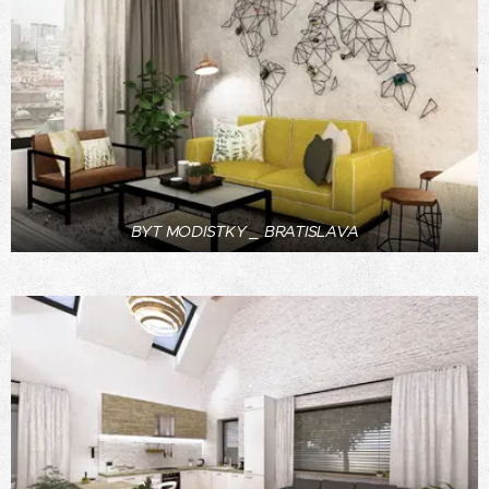
BYT MODISTKY _ BRATISLAVA