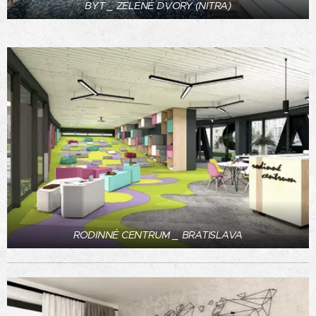
BYT _ ZELENÉ DVORY (NITRA)
RODINNÉ CENTRUM _ BRATISLAVA