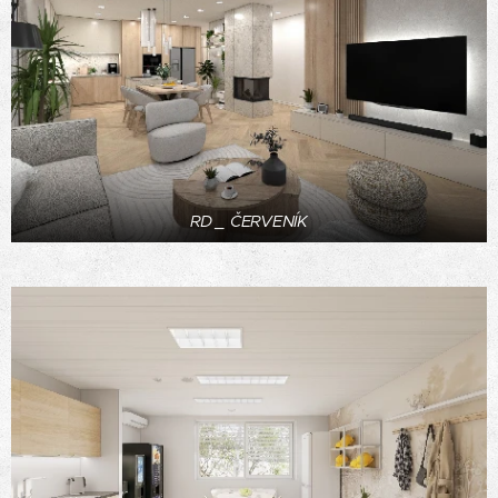
RD _ ČERVENÍK