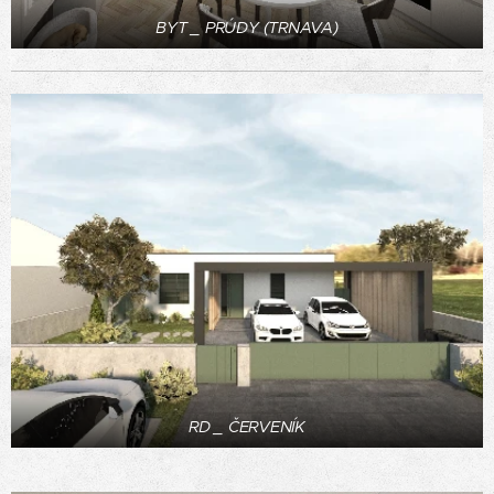
BYT _ PRÚDY (TRNAVA)
RD _ ČERVENÍK