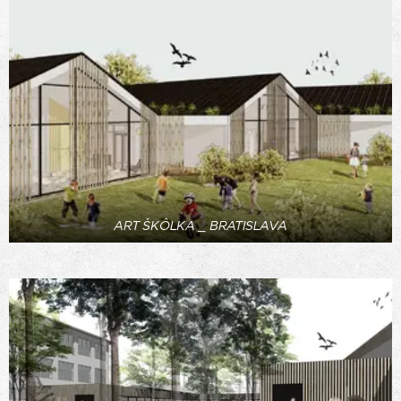
ART ŠKÔLKA _ BRATISLAVA