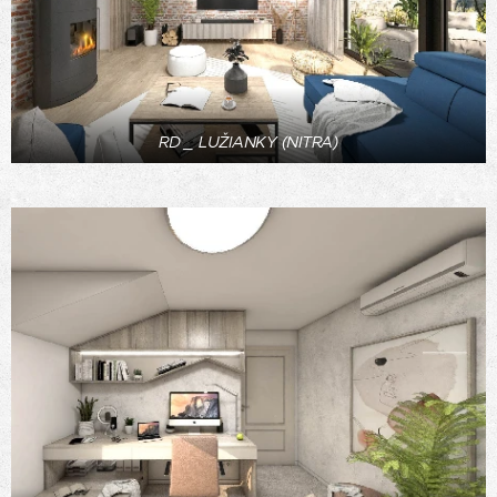
RD _ LUŽIANKY (NITRA)