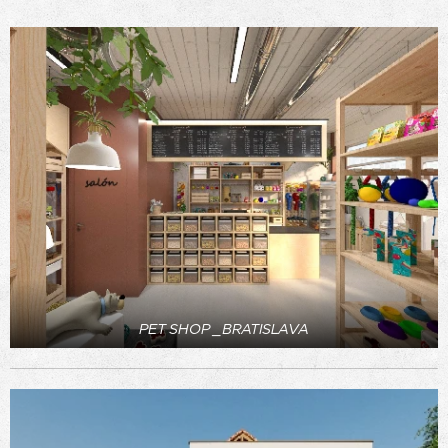
PET SHOP _BRATISLAVA