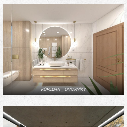
KÚPEĽŇA _ DVORNÍKY