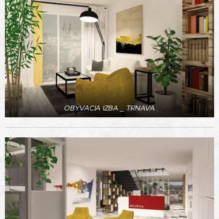
OBÝVACIA IZBA _ TRNAVA