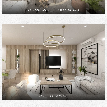
DETSKÉ IZBY _ ZOBOR (NITRA)
RD _ TRAKOVICE