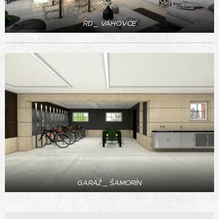
RD _ VÁHOVCE
GARÁŽ _ ŠAMORÍN